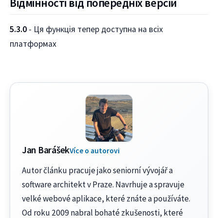
Відмінності від попередніх версій
5.3.0
- Ця функція тепер доступна на всіх
платформах
Jan Barášek
Více o autorovi
Autor článku pracuje jako seniorní vývojář a
software architekt v Praze. Navrhuje a spravuje
velké webové aplikace, které znáte a používáte.
Od roku 2009 nabral bohaté zkušenosti, které